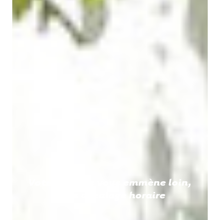
Votre piscine vous emmène loin,
sans décalage horaire