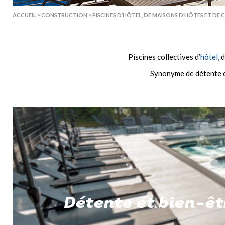
ACCUEIL
>
CONSTRUCTION
>
PISCINES D’HÔTEL, DE MAISONS D’HÔTES ET DE
Piscines collectives d’
hôtel
, 
Synonyme de détente et
Détente et bien-êt