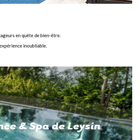
yageurs en quête de bien-être.
expérience inoubliable.
nce & Spa de Leysin