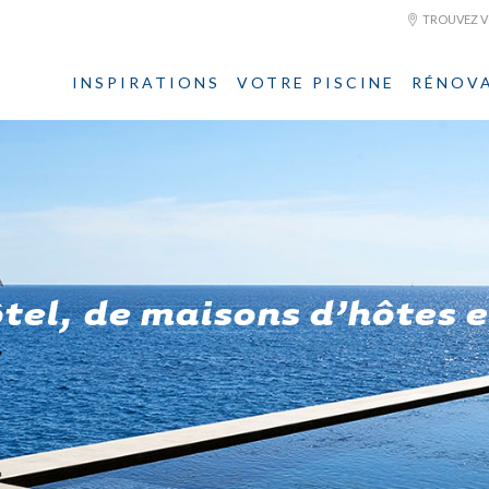
TROUVEZ VO
INSPIRATIONS
VOTRE PISCINE
RÉNOV
ôtel, de maisons d’hôtes 