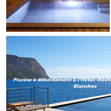
Piscine à débordement à l’Hôtel-Rest
Blanches