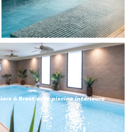
ors à Brest avec piscine intérieure