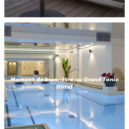
Moment de bien-être au Grand Tonic
Hôtel