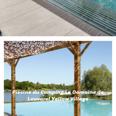
Piscine du Camping Le Domaine de
Louvarel Yellow Village