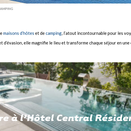
 CAMPING
de
maisons d’hôtes
et de
camping
, l’atout incontournable pour les vo
 d’évasion, elle magnifie le lieu et transforme chaque séjour en une 
re à l’Hôtel Central Réside