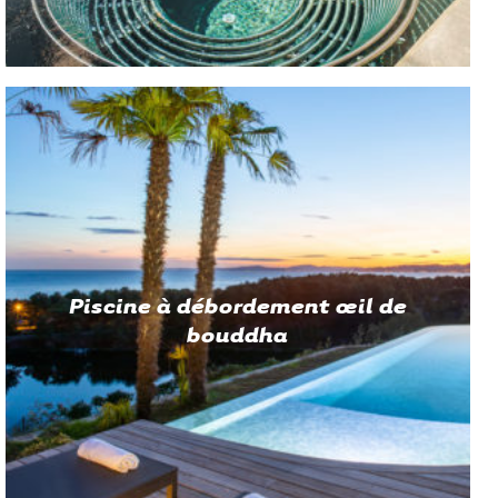
Piscine à débordement œil de
bouddha