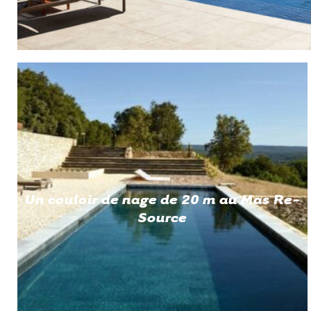
Un couloir de nage de 20 m au Mas Re-
Source