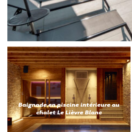
Baignade en piscine intérieure au
chalet Le Lièvre Blanc