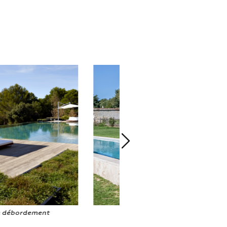
Piscines semi-enterrées
Piscines miroir