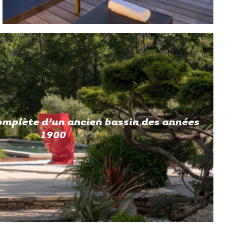
omplète d’un ancien bassin des années
1900