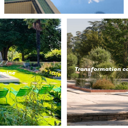
Transformation c
raine