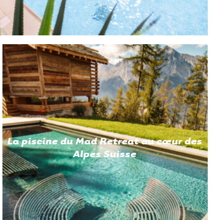
La piscine du Mad Retreat au cœur des
Alpes Suisse