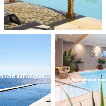
aurant des Roches
Résidence séni