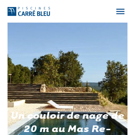
Un couloir de nage de
20 m au Mas Re-