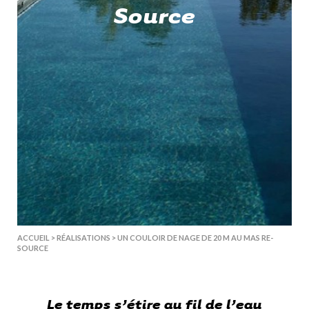
Source
ACCUEIL
>
RÉALISATIONS
>
UN COULOIR DE NAGE DE 20 M AU MAS RE-
SOURCE
Le temps s’étire au fil de l’eau