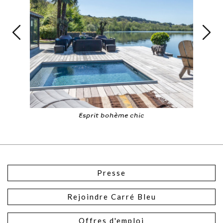
Pour de grands moments de détente
Presse
Rejoindre Carré Bleu
Offres d'emploi