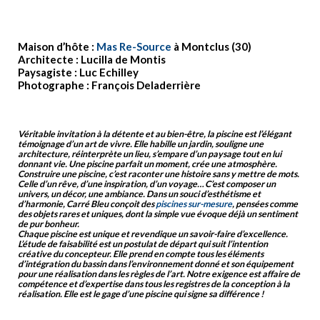
Maison d’hôte :
Mas Re-Source
à Montclus (30)
Architecte : Lucilla de Montis
Paysagiste : Luc Echilley
Photographe : François Deladerrière
Véritable invitation à la détente et au bien-être, la piscine est l’élégant
témoignage d’un art de vivre. Elle habille un jardin, souligne une
architecture, réinterprète un lieu, s’empare d’un paysage tout en lui
donnant vie. Une piscine parfait un moment, crée une atmosphère.
Construire une piscine, c’est raconter une histoire sans y mettre de mots.
Celle d’un rêve, d’une inspiration, d’un voyage… C’est composer un
univers, un décor, une ambiance. Dans un souci d’esthétisme et
d’harmonie, Carré Bleu conçoit des
piscines sur-mesure
, pensées comme
des objets rares et uniques, dont la simple vue évoque déjà un sentiment
de pur bonheur.
Chaque piscine est unique et revendique un savoir-faire d’excellence.
L’étude de faisabilité est un postulat de départ qui suit l’intention
créative du concepteur. Elle prend en compte tous les éléments
d’intégration du bassin dans l’environnement donné et son équipement
pour une réalisation dans les règles de l’art. Notre exigence est affaire de
compétence et d’expertise dans tous les registres de la conception à la
réalisation. Elle est le gage d’une piscine qui signe sa différence !