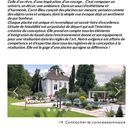
Celle d’un rêve, d’une inspiration, d’un voyage… C’est composer un
univers, un décor, une ambiance. Dans un souci d’esthétisme et
d’harmonie, Carré Bleu conçoit des piscines sur-mesure, pensées comme
des objets rares et uniques, dont la simple vue évoque déjà un sentiment
de pur bonheur.
Chaque piscine est unique et revendique un savoir-faire d’excellence.
L’étude de faisabilité est un postulat de départ qui suit l’intention
créative du concepteur. Elle prend en compte tous les éléments
d’intégration du bassin dans l’environnement donné et son équipement
pour une réalisation dans les règles de l’art. Notre exigence est affaire de
compétence et d’expertise dans tous les registres de la conception à la
réalisation. Elle est le gage d’une piscine qui signe sa différence !
Contacter le concessionnaire