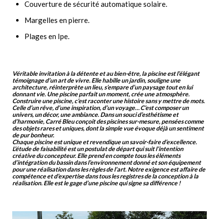
Couverture de sécurité automatique solaire.
Margelles en pierre.
Plages en Ipe.
Véritable invitation à la détente et au bien-être, la piscine est l’élégant
témoignage d’un art de vivre. Elle habille un jardin, souligne une
architecture, réinterprète un lieu, s’empare d’un paysage tout en lui
donnant vie. Une piscine parfait un moment, crée une atmosphère.
Construire une piscine, c’est raconter une histoire sans y mettre de mots.
Celle d’un rêve, d’une inspiration, d’un voyage… C’est composer un
univers, un décor, une ambiance. Dans un souci d’esthétisme et
d’harmonie, Carré Bleu conçoit des piscines sur-mesure, pensées comme
des objets rares et uniques, dont la simple vue évoque déjà un sentiment
de pur bonheur.
Chaque piscine est unique et revendique un savoir-faire d’excellence.
L’étude de faisabilité est un postulat de départ qui suit l’intention
créative du concepteur. Elle prend en compte tous les éléments
d’intégration du bassin dans l’environnement donné et son équipement
pour une réalisation dans les règles de l’art. Notre exigence est affaire de
compétence et d’expertise dans tous les registres de la conception à la
réalisation. Elle est le gage d’une piscine qui signe sa différence !