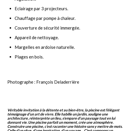
Eclairage par 3 projecteurs.
Chauffage par pompe à chaleur.
Couverture de sécurité immergée.
Appareil de nettoyage.
Margelles en ardoise naturelle.
Plages en bois.
Photographe : François Deladerrière
Véritable invitation à la détente et au bien-être, la piscine est l’élégant
témoignage d’un art de vivre. Elle habille un jardin, souligne une
architecture, réinterprète un lieu, s’empare d’un paysage tout en lui
donnant vie. Une piscine parfait un moment, crée une atmosphère.
Construire une piscine, c’est raconter une histoire sans y mettre de mots.
Celle d’un rêve, d’une inspiration, d’un voyage… C’est composer un