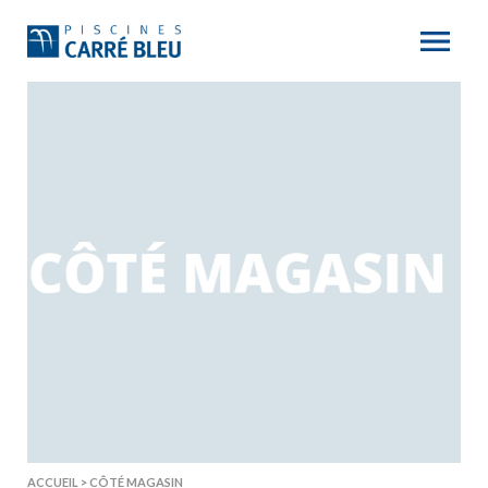
ACCUEIL
>
CÔTÉ MAGASIN