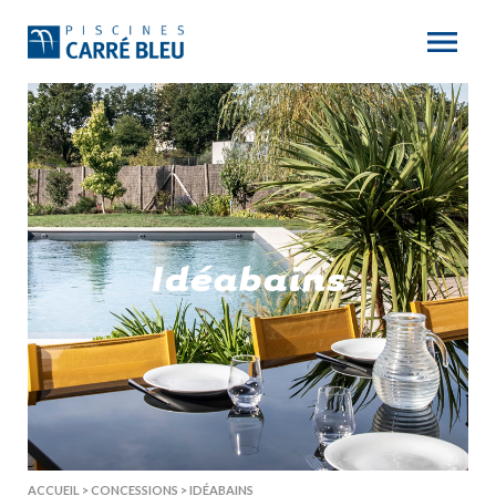
Idéabains
ACCUEIL
>
CONCESSIONS
>
IDÉABAINS