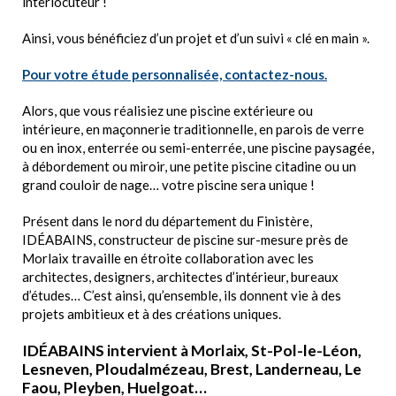
interlocuteur !
Ainsi, vous bénéficiez d’un projet et d’un suivi « clé en main ».
Pour votre étude personnalisée, contactez-nous.
Alors, que vous réalisiez une piscine extérieure ou
intérieure, en maçonnerie traditionnelle, en parois de verre
ou en inox, enterrée ou semi-enterrée, une piscine paysagée,
à débordement ou miroir, une petite piscine citadine ou un
grand couloir de nage… votre piscine sera unique !
Présent dans le nord du département du Finistère,
IDÉABAINS, constructeur de piscine sur-mesure près de
Morlaix travaille en étroite collaboration avec les
architectes, designers, architectes d’intérieur, bureaux
d’études… C’est ainsi, qu’ensemble, ils donnent vie à des
projets ambitieux et à des créations uniques.
IDÉABAINS intervient à Morlaix, St-Pol-le-Léon,
Lesneven, Ploudalmézeau, Brest, Landerneau, Le
Faou, Pleyben, Huelgoat…