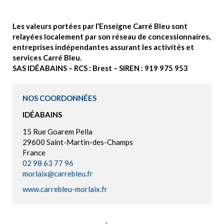
Les valeurs portées par l’Enseigne Carré Bleu sont
relayées localement par son réseau de concessionnaires,
entreprises indépendantes assurant les activités et
services Carré Bleu.
SAS IDÉABAINS – RCS : Brest – SIREN : 919 975 953
NOS COORDONNÉES
IDÉABAINS
15 Rue Goarem Pella
29600 Saint-Martin-des-Champs
France
02 98 63 77 96
morlaix@carrebleu.fr
www.carrebleu-morlaix.fr