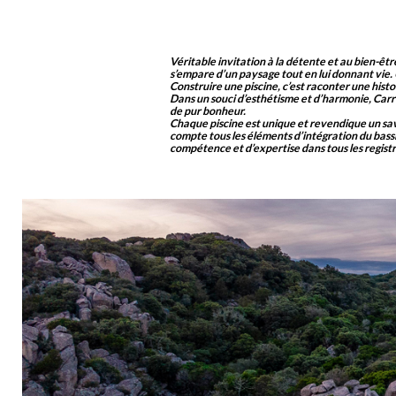
Véritable invitation à la détente et au bien-être
s’empare d’un paysage tout en lui donnant vie
Construire une piscine, c’est raconter une hist
Dans un souci d’esthétisme et d’harmonie, Carr
de pur bonheur.
Chaque piscine est unique et revendique un savoi
compte tous les éléments d’intégration du bassi
compétence et d’expertise dans tous les registres