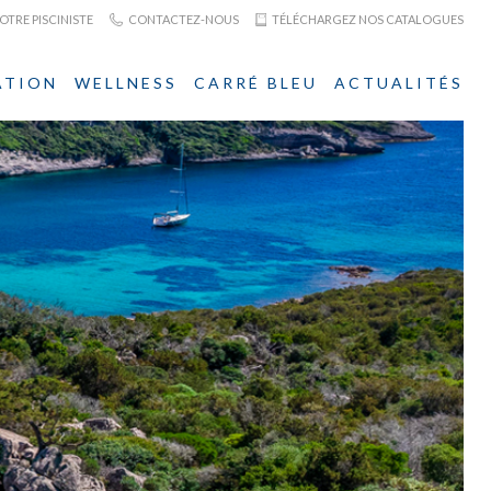
TRE PISCINISTE
CONTACTEZ-NOUS
TÉLÉCHARGEZ NOS CATALOGUES
ATION
WELLNESS
CARRÉ BLEU
ACTUALITÉS