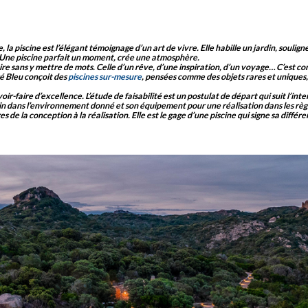
, la piscine est l’élégant témoignage d’un art de vivre. Elle habille un jardin, soulig
. Une piscine parfait un moment, crée une atmosphère.
oire sans y mettre de mots. Celle d’un rêve, d’une inspiration, d’un voyage… C’est 
é Bleu conçoit des
piscines sur-mesure
, pensées comme des objets rares et uniques
r-faire d’excellence. L’étude de faisabilité est un postulat de départ qui suit l’int
n dans l’environnement donné et son équipement pour une réalisation dans les règle
 de la conception à la réalisation. Elle est le gage d’une piscine qui signe sa différe