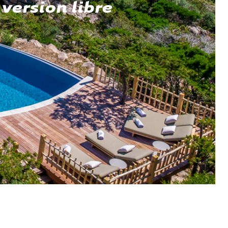
version libre