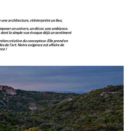
ne une architecture, réinterprète un lieu,
composer un univers, un décor, une ambiance.
, dont la simple vue évoque déjà un sentiment
ention créative du concepteur. Elle prend en
s de l’art. Notre exigence est affaire de
nce !