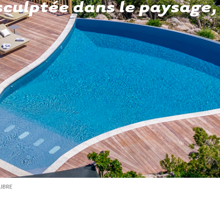
sculptée dans le paysage, 
LIBRE