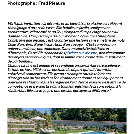
Photographe : Fred Pieaure
Véritable invitation à la détente et au bien-être, la piscine est l’élégant
témoignage d’un art de vivre. Elle habille un jardin, souligne une
architecture, réinterprète un lieu, s’empare d’un paysage tout en lui
donnant vie. Une piscine parfait un moment, crée une atmosphère.
Construire une piscine, c’est raconter une histoire sans y mettre de mots.
Celle d’un rêve, d’une inspiration, d’un voyage… C’est composer un
univers, un décor, une ambiance. Dans un souci d’esthétisme et
d’harmonie, Carré Bleu conçoit des
piscines sur-mesure
, pensées comme
des objets rares et uniques, dont la simple vue évoque déjà un sentiment
de pur bonheur.
Chaque piscine est unique et revendique un savoir-faire d’excellence.
L’étude de faisabilité est un postulat de départ qui suit l’intention
créative du concepteur. Elle prend en compte tous les éléments
d’intégration du bassin dans l’environnement donné et son équipement
pour une réalisation dans les règles de l’art. Notre exigence est affaire de
compétence et d’expertise dans tous les registres de la conception à la
réalisation. Elle est le gage d’une piscine qui signe sa différence !