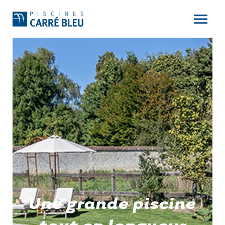
Une grande piscine
tout en longueur