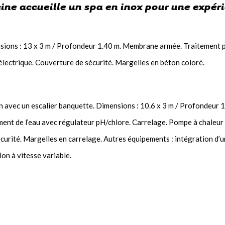
ine accueille un spa en inox pour une expé
ions : 13 x 3 m / Profondeur 1.40 m. Membrane armée. Traitement pa
électrique. Couverture de sécurité. Margelles en béton coloré.
 avec un escalier banquette. Dimensions : 10.6 x 3 m / Profondeur 1
tement de l’eau avec régulateur pH/chlore. Carrelage. Pompe à chaleur
urité. Margelles en carrelage. Autres équipements : intégration d’un 
ion à vitesse variable.