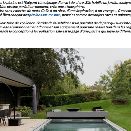
, la piscine est l’élégant témoignage d’un art de vivre. Elle habille un jardin, soulig
. Une piscine parfait un moment, crée une atmosphère.
oire sans y mettre de mots. Celle d’un rêve, d’une inspiration, d’un voyage… C’est 
é Bleu conçoit des
piscines sur-mesure
, pensées comme des objets rares et uniques
r-faire d’excellence. L’étude de faisabilité est un postulat de départ qui suit l’int
n dans l’environnement donné et son équipement pour une réalisation dans les règle
 de la conception à la réalisation. Elle est le gage d’une piscine qui signe sa différe