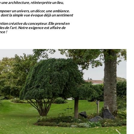
ne une architecture, réinterprète un lieu,
composer un univers, un décor, une ambiance.
, dont la simple vue évoque déjà un sentiment
ention créative du concepteur. Elle prend en
s de l’art. Notre exigence est affaire de
nce !