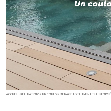
Un coul
ACCUEIL
>
RÉALISATIONS
>
UN COULOIR DE NAGE TOTALEMENT TRANSFORMÉ