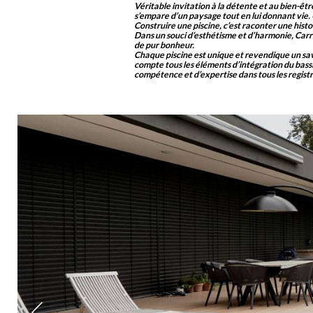
Véritable invitation à la détente et au bien-être
s’empare d’un paysage tout en lui donnant vie
Construire une piscine, c’est raconter une hist
Dans un souci d’esthétisme et d’harmonie, Carr
de pur bonheur.
Chaque piscine est unique et revendique un savoi
compte tous les éléments d’intégration du bassi
compétence et d’expertise dans tous les registres