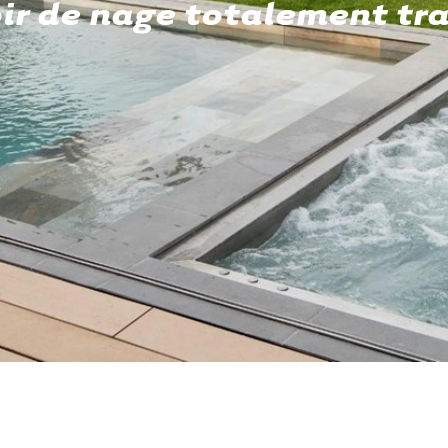
oir de nage totalement tr