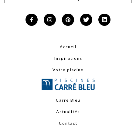
Accueil
Inspirations
Votre piscine
Carré Bleu
Actualités
Contact