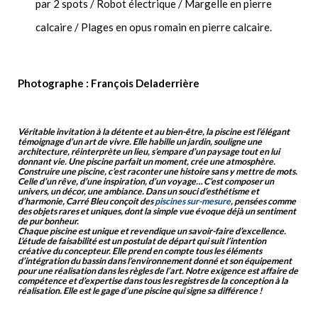
par 2 spots / Robot électrique / Margelle en pierre
calcaire / Plages en opus romain en pierre calcaire.
Photographe : François Deladerrière
Véritable invitation à la détente et au bien-être, la piscine est l’élégant
témoignage d’un art de vivre. Elle habille un jardin, souligne une
architecture, réinterprète un lieu, s’empare d’un paysage tout en lui
donnant vie. Une piscine parfait un moment, crée une atmosphère.
Construire une piscine, c’est raconter une histoire sans y mettre de mots.
Celle d’un rêve, d’une inspiration, d’un voyage… C’est composer un
univers, un décor, une ambiance. Dans un souci d’esthétisme et
d’harmonie, Carré Bleu conçoit des
piscines sur-mesure
, pensées comme
des objets rares et uniques, dont la simple vue évoque déjà un sentiment
de pur bonheur.
Chaque piscine est unique et revendique un savoir-faire d’excellence.
L’étude de faisabilité est un postulat de départ qui suit l’intention
créative du concepteur. Elle prend en compte tous les éléments
d’intégration du bassin dans l’environnement donné et son équipement
pour une réalisation dans les règles de l’art. Notre exigence est affaire de
compétence et d’expertise dans tous les registres de la conception à la
réalisation. Elle est le gage d’une piscine qui signe sa différence !