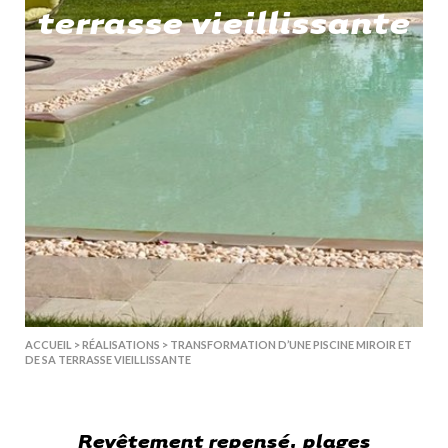
terrasse vieillissante
ACCUEIL
>
RÉALISATIONS
>
TRANSFORMATION D’UNE PISCINE MIROIR ET
DE SA TERRASSE VIEILLISSANTE
Revêtement repensé, plages