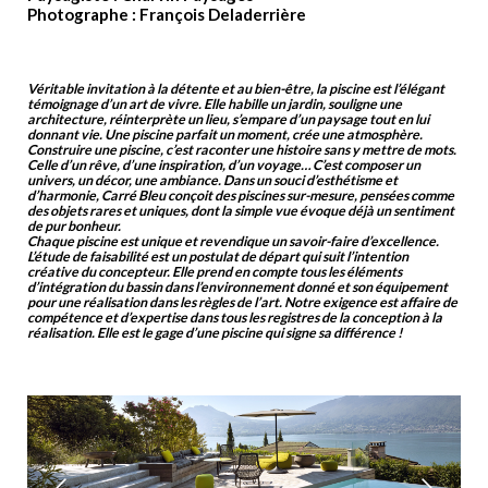
Photographe : François Deladerrière
Véritable invitation à la détente et au bien-être, la piscine est l’élégant
témoignage d’un art de vivre. Elle habille un jardin, souligne une
architecture, réinterprète un lieu, s’empare d’un paysage tout en lui
donnant vie. Une piscine parfait un moment, crée une atmosphère.
Construire une piscine, c’est raconter une histoire sans y mettre de mots.
Celle d’un rêve, d’une inspiration, d’un voyage… C’est composer un
univers, un décor, une ambiance. Dans un souci d’esthétisme et
d’harmonie, Carré Bleu conçoit des piscines sur-mesure, pensées comme
des objets rares et uniques, dont la simple vue évoque déjà un sentiment
de pur bonheur.
Chaque piscine est unique et revendique un savoir-faire d’excellence.
L’étude de faisabilité est un postulat de départ qui suit l’intention
créative du concepteur. Elle prend en compte tous les éléments
d’intégration du bassin dans l’environnement donné et son équipement
pour une réalisation dans les règles de l’art. Notre exigence est affaire de
compétence et d’expertise dans tous les registres de la conception à la
réalisation. Elle est le gage d’une piscine qui signe sa différence !