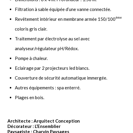
Filtration à sable équipée d’une vanne connectée.
ème
Revêtement intérieur en membrane armée 150/100
coloris gris clair.
Traitement par électrolyse au sel avec
analyseur/régulateur pH/Rédox.
Pompe à chaleur.
Eclairage par 2 projecteurs led blancs.
Couverture de sécurité automatique immergée.
Autres équipements : spa enterré.
Plages en bois.
Architecte : Arquitect Conception
Décorateur : L’Ensemblier
Paysagiste : Charvin Paysages