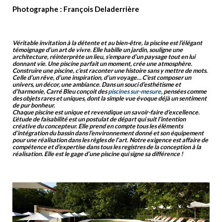
Photographe : François Deladerrière
Véritable invitation à la détente et au bien-être, la piscine est l’élégant
témoignage d’un art de vivre. Elle habille un jardin, souligne une
architecture, réinterprète un lieu, s’empare d’un paysage tout en lui
donnant vie. Une piscine parfait un moment, crée une atmosphère.
Construire une piscine, c’est raconter une histoire sans y mettre de mots.
Celle d’un rêve, d’une inspiration, d’un voyage… C’est composer un
univers, un décor, une ambiance. Dans un souci d’esthétisme et
d’harmonie, Carré Bleu conçoit des
piscines sur-mesure
, pensées comme
des objets rares et uniques, dont la simple vue évoque déjà un sentiment
de pur bonheur.
Chaque piscine est unique et revendique un savoir-faire d’excellence.
L’étude de faisabilité est un postulat de départ qui suit l’intention
créative du concepteur. Elle prend en compte tous les éléments
d’intégration du bassin dans l’environnement donné et son équipement
pour une réalisation dans les règles de l’art. Notre exigence est affaire de
compétence et d’expertise dans tous les registres de la conception à la
réalisation. Elle est le gage d’une piscine qui signe sa différence !