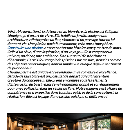
Véritable invitation à la détente et au bien-être, la piscine est l’élégant
témoignage d’un art de vivre. Elle habille un jardin, souligne une
architecture, réinterprète un lieu, s’empare d’un paysage tout en lui
donnant vie. Une piscine parfait un moment, crée une atmosphère.
Construire une piscine
, c’est raconter une histoire sans y mettre de mots.
Celle d’un rêve, d’une inspiration, d’un voyage… C’est composer un
univers, un décor, une ambiance. Dans un souci d’esthétisme et
d’harmonie, Carré Bleu conçoit des piscines sur-mesure, pensées comme
des objets rares et uniques, dont la simple vue évoque déjà un sentiment
de pur bonheur.
Chaque piscine est unique et revendique un savoir-faire d’excellence.
L’étude de faisabilité est un postulat de départ qui suit l’intention
créative du concepteur. Elle prend en compte tous les éléments
d’intégration du bassin dans l’environnement donné et son équipement
pour une réalisation dans les règles de l’art. Notre exigence est affaire de
compétence et d’expertise dans tous les registres de la conception à la
réalisation. Elle est le gage d’une piscine qui signe sa différence !