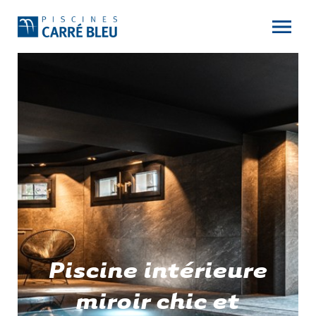
Piscine intérieure
miroir chic et