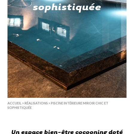
sophistiquée
ACCUEIL
>
RÉALISATIONS
>
PISCINE INTÉRIEURE MIROIR CHIC ET
SOPHISTIQUÉE
Un espace bien-être cocooning doté