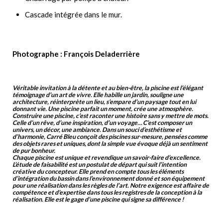
Cascade intégrée dans le mur.
Photographe : François Deladerrière
Véritable invitation à la détente et au bien-être, la piscine est l’élégant
témoignage d’un art de vivre. Elle habille un jardin, souligne une
architecture, réinterprète un lieu, s’empare d’un paysage tout en lui
donnant vie. Une piscine parfait un moment, crée une atmosphère.
Construire une piscine, c’est raconter une histoire sans y mettre de mots.
Celle d’un rêve, d’une inspiration, d’un voyage… C’est composer un
univers, un décor, une ambiance. Dans un souci d’esthétisme et
d’harmonie, Carré Bleu conçoit des piscines sur-mesure, pensées comme
des objets rares et uniques, dont la simple vue évoque déjà un sentiment
de pur bonheur.
Chaque piscine est unique et revendique un savoir-faire d’excellence.
L’étude de faisabilité est un postulat de départ qui suit l’intention
créative du concepteur. Elle prend en compte tous les éléments
d’intégration du bassin dans l’environnement donné et son équipement
pour une réalisation dans les règles de l’art. Notre exigence est affaire de
compétence et d’expertise dans tous les registres de la conception à la
réalisation. Elle est le gage d’une piscine qui signe sa différence !