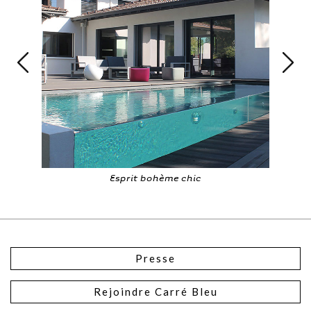
Esprit bohème chic
P
Presse
Rejoindre Carré Bleu