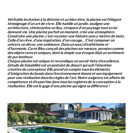
Véritable invitation à la détente et au bien-être, la piscine est l’élégant
témoignage d’un art de vivre. Elle habille un jardin, souligne une
architecture, réinterprète un lieu, s’empare d’un paysage tout en lui
donnant vie. Une piscine parfait un moment, crée une atmosphère.
Construire une piscine, c’est raconter une histoire sans y mettre de mots.
Celle d’un rêve, d’une inspiration, d’un voyage… C’est composer un
univers, un décor, une ambiance. Dans un souci d’esthétisme et
d’harmonie, Carré Bleu conçoit des piscines sur-mesure, pensées comme
des objets rares et uniques, dont la simple vue évoque déjà un sentiment
de pur bonheur.
Chaque piscine est unique et revendique un savoir-faire d’excellence.
L’étude de faisabilité est un postulat de départ qui suit l’intention
créative du concepteur. Elle prend en compte tous les éléments
d’intégration du bassin dans l’environnement donné et son équipement
pour une réalisation dans les règles de l’art. Notre exigence est affaire de
compétence et d’expertise dans tous les registres de la conception à la
réalisation. Elle est le gage d’une piscine qui signe sa différence !