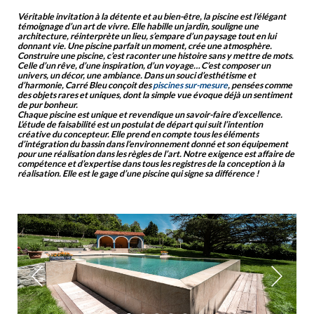
Véritable invitation à la détente et au bien-être, la piscine est l’élégant
témoignage d’un art de vivre. Elle habille un jardin, souligne une
architecture, réinterprète un lieu, s’empare d’un paysage tout en lui
donnant vie. Une piscine parfait un moment, crée une atmosphère.
Construire une piscine, c’est raconter une histoire sans y mettre de mots.
Celle d’un rêve, d’une inspiration, d’un voyage… C’est composer un
univers, un décor, une ambiance. Dans un souci d’esthétisme et
d’harmonie, Carré Bleu conçoit des
piscines sur-mesure
, pensées comme
des objets rares et uniques, dont la simple vue évoque déjà un sentiment
de pur bonheur.
Chaque piscine est unique et revendique un savoir-faire d’excellence.
L’étude de faisabilité est un postulat de départ qui suit l’intention
créative du concepteur. Elle prend en compte tous les éléments
d’intégration du bassin dans l’environnement donné et son équipement
pour une réalisation dans les règles de l’art. Notre exigence est affaire de
compétence et d’expertise dans tous les registres de la conception à la
réalisation. Elle est le gage d’une piscine qui signe sa différence !