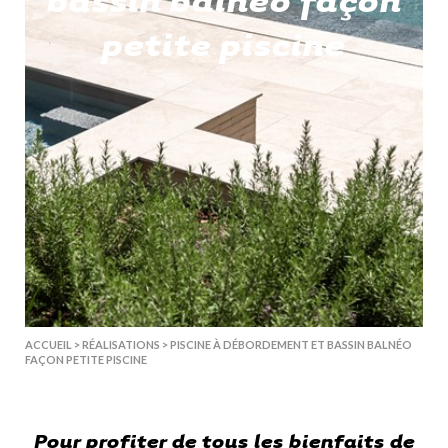
petite piscine
ACCUEIL
>
RÉALISATIONS
>
PISCINE À DÉBORDEMENT ET BASSIN BALNÉO
FAÇON PETITE PISCINE
Pour profiter de tous les bienfaits de