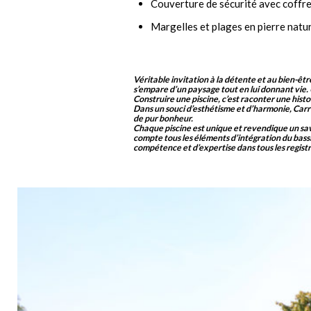
Couverture de sécurité avec coffr
Margelles et plages en pierre natur
Véritable invitation à la détente et au bien-être
s’empare d’un paysage tout en lui donnant vie
Construire une piscine, c’est raconter une hist
Dans un souci d’esthétisme et d’harmonie, Carr
de pur bonheur.
Chaque piscine est unique et revendique un savoi
compte tous les éléments d’intégration du bassi
compétence et d’expertise dans tous les registres