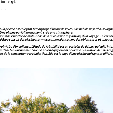
e immergé.
elle.
, la piscine est l’élégant témoignage d’un art de vivre. Elle habille un jardin, soulig
. Une piscine parfait un moment, crée une atmosphère.
oire sans y mettre de mots. Celle d’un rêve, d’une inspiration, d’un voyage… C’est 
é Bleu conçoit des piscines sur-mesure, pensées comme des objets rares et uniques
r-faire d’excellence. L’étude de faisabilité est un postulat de départ qui suit l’int
n dans l’environnement donné et son équipement pour une réalisation dans les règle
 de la conception à la réalisation. Elle est le gage d’une piscine qui signe sa différe