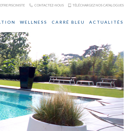
TRE PISCINISTE
CONTACTEZ-NOUS
TÉLÉCHARGEZ NOS CATALOGUES
ATION
WELLNESS
CARRÉ BLEU
ACTUALITÉS