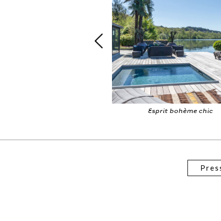
Esprit bohème chic
Vue à couper l
Pres