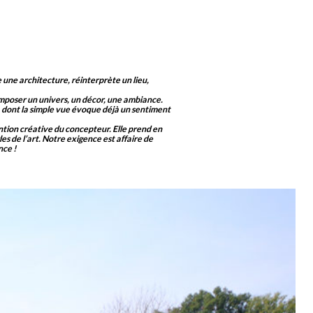
ne une architecture, réinterprète un lieu,
composer un univers, un décor, une ambiance.
, dont la simple vue évoque déjà un sentiment
ention créative du concepteur. Elle prend en
s de l’art. Notre exigence est affaire de
nce !