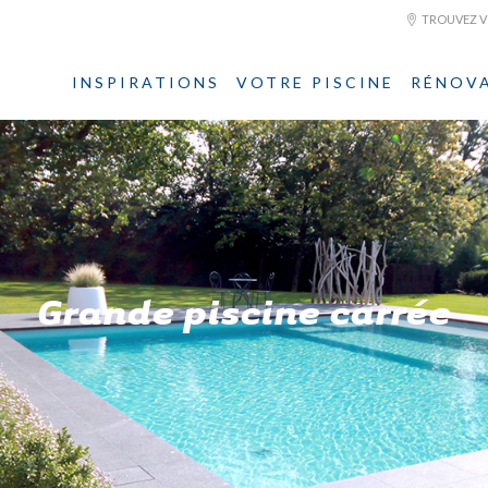
TROUVEZ VO
INSPIRATIONS
VOTRE PISCINE
RÉNOV
Grande piscine carrée