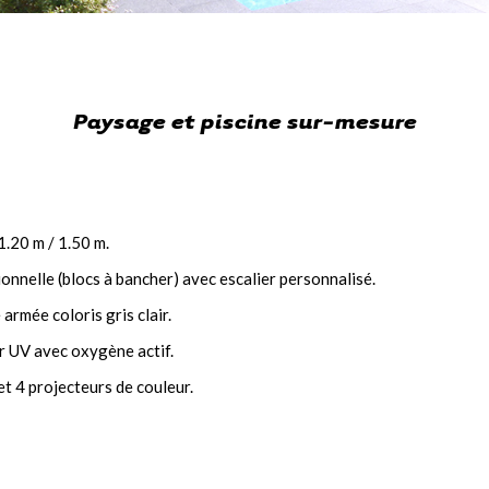
Paysage et piscine sur-mesure
1.20 m / 1.50 m.
onnelle (blocs à bancher) avec escalier personnalisé.
rmée coloris gris clair.
ur UV avec oxygène actif.
et 4 projecteurs de couleur.