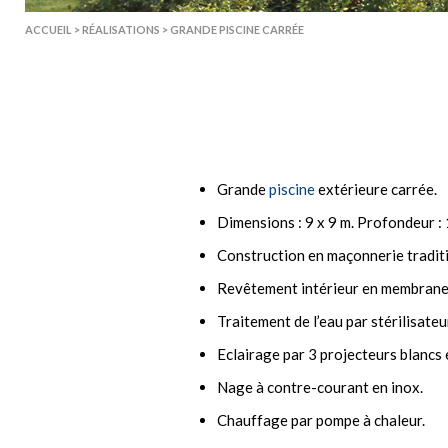
ACCUEIL
>
RÉALISATIONS
>
GRANDE PISCINE CARRÉE
Grande
piscine
extérieure carrée.
Dimensions : 9 x 9 m. Profondeur : 
Construction en maçonnerie traditi
Revêtement intérieur en membrane a
Traitement de l’eau par stérilisate
Eclairage par 3 projecteurs blancs 
Nage à contre-courant en inox.
Chauffage par pompe à chaleur.