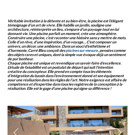
Véritable invitation à la détente et au bien-être, la piscine est l’élégant
témoignage d’un art de vivre. Elle habille un jardin, souligne une
architecture, réinterprète un lieu, s’empare d’un paysage tout en lui
donnant vie. Une piscine parfait un moment, crée une atmosphère.
Construire une piscine, c’est raconter une histoire sans y mettre de mots.
Celle d’un rêve, d’une inspiration, d’un voyage… C’est composer un
univers, un décor, une ambiance. Dans un souci d’esthétisme et
d’harmonie, Carré Bleu conçoit des
piscines sur-mesure
, pensées comme
des objets rares et uniques, dont la simple vue évoque déjà un sentiment
de pur bonheur.
Chaque piscine est unique et revendique un savoir-faire d’excellence.
L’étude de faisabilité est un postulat de départ qui suit l’intention
créative du concepteur. Elle prend en compte tous les éléments
d’intégration du bassin dans l’environnement donné et son équipement
pour une réalisation dans les règles de l’art. Notre exigence est affaire de
compétence et d’expertise dans tous les registres de la conception à la
réalisation. Elle est le gage d’une piscine qui signe sa différence !