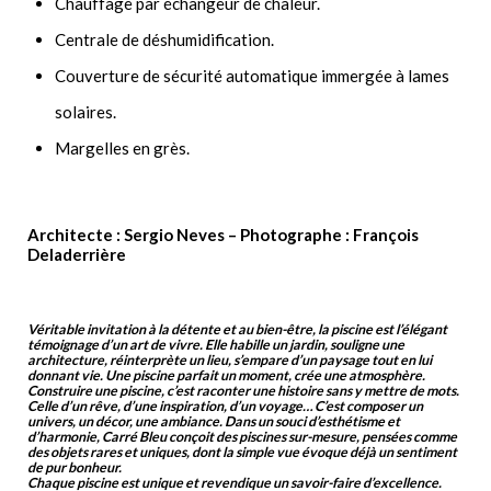
Chauffage par échangeur de chaleur.
Centrale de déshumidification.
Couverture de sécurité automatique immergée à lames
solaires.
Margelles en grès.
Architecte : Sergio Neves – Photographe : François
Deladerrière
Véritable invitation à la détente et au bien-être, la piscine est l’élégant
témoignage d’un art de vivre. Elle habille un jardin, souligne une
architecture, réinterprète un lieu, s’empare d’un paysage tout en lui
donnant vie. Une piscine parfait un moment, crée une atmosphère.
Construire une piscine, c’est raconter une histoire sans y mettre de mots.
Celle d’un rêve, d’une inspiration, d’un voyage… C’est composer un
univers, un décor, une ambiance. Dans un souci d’esthétisme et
d’harmonie, Carré Bleu conçoit des piscines sur-mesure, pensées comme
des objets rares et uniques, dont la simple vue évoque déjà un sentiment
de pur bonheur.
Chaque piscine est unique et revendique un savoir-faire d’excellence.