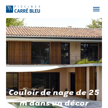
Couloir de nage de 25
m dans un décor