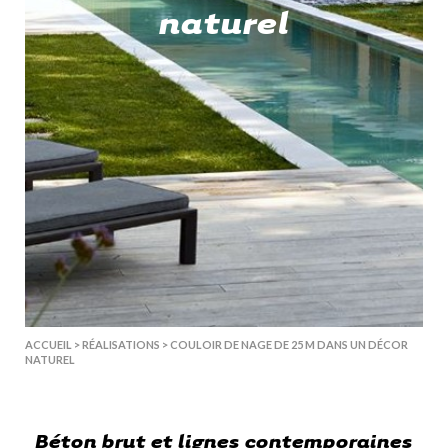
naturel
ACCUEIL
>
RÉALISATIONS
>
COULOIR DE NAGE DE 25 M DANS UN DÉCOR
NATUREL
Béton brut et lignes contemporaines