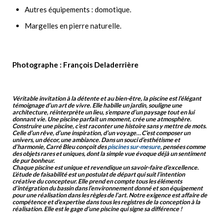
Autres équipements : domotique.
Margelles en pierre naturelle.
Photographe : François Deladerrière
Véritable invitation à la détente et au bien-être, la piscine est l’élégant
témoignage d’un art de vivre. Elle habille un jardin, souligne une
architecture, réinterprète un lieu, s’empare d’un paysage tout en lui
donnant vie. Une piscine parfait un moment, crée une atmosphère.
Construire une piscine, c’est raconter une histoire sans y mettre de mots.
Celle d’un rêve, d’une inspiration, d’un voyage… C’est composer un
univers, un décor, une ambiance. Dans un souci d’esthétisme et
d’harmonie, Carré Bleu conçoit des
piscines sur-mesure
, pensées comme
des objets rares et uniques, dont la simple vue évoque déjà un sentiment
de pur bonheur.
Chaque piscine est unique et revendique un savoir-faire d’excellence.
L’étude de faisabilité est un postulat de départ qui suit l’intention
créative du concepteur. Elle prend en compte tous les éléments
d’intégration du bassin dans l’environnement donné et son équipement
pour une réalisation dans les règles de l’art. Notre exigence est affaire de
compétence et d’expertise dans tous les registres de la conception à la
réalisation. Elle est le gage d’une piscine qui signe sa différence !