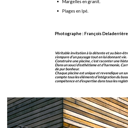
Margelles en granit.
Plages en Ipé.
Photographe : François Deladerrière
Véritable invitation à la détente et au bien-être
s’empare d’un paysage tout en lui donnant vie
Construire une piscine, c’est raconter une hist
Dans un souci d’esthétisme et d’harmonie, Carr
de pur bonheur.
Chaque piscine est unique et revendique un savoi
compte tous les éléments d’intégration du bassi
compétence et d’expertise dans tous les registres