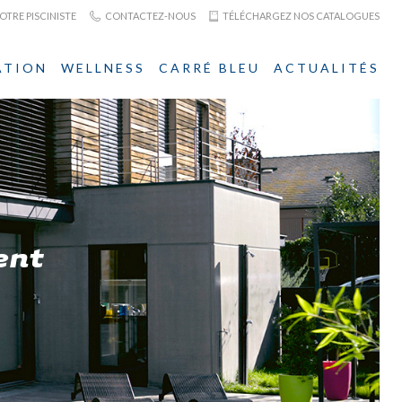
TRE PISCINISTE
CONTACTEZ-NOUS
TÉLÉCHARGEZ NOS CATALOGUES
ATION
WELLNESS
CARRÉ BLEU
ACTUALITÉS
ent