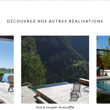
DÉCOUVREZ NOS AUTRES RÉALISATIONS
A l'abri des regards
B