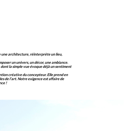
ne une architecture, réinterprète un lieu,
composer un univers, un décor, une ambiance.
, dont la simple vue évoque déjà un sentiment
ention créative du concepteur. Elle prend en
s de l’art. Notre exigence est affaire de
nce !