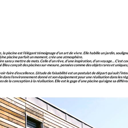
, la piscine est l’élégant témoignage d’un art de vivre. Elle habille un jardin, soulig
. Une piscine parfait un moment, crée une atmosphère.
oire sans y mettre de mots. Celle d’un rêve, d’une inspiration, d’un voyage… C’est 
é Bleu conçoit des piscines sur-mesure, pensées comme des objets rares et uniques
r-faire d’excellence. L’étude de faisabilité est un postulat de départ qui suit l’int
n dans l’environnement donné et son équipement pour une réalisation dans les règle
 de la conception à la réalisation. Elle est le gage d’une piscine qui signe sa différe