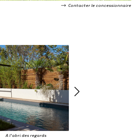
Contacter le concessionnaire
assin dans cour intérieure
Tout d'une grand