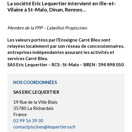
La société Eric Lequertier intervient en Ille-et-
Vilaine à St-Malo, Dinan, Rennes…
Membre de la FPP – Labellisé Propiscines
Les valeurs portées par l’Enseigne Carré Bleu sont
relayées localement par son réseau de concessionnaires,
entreprises indépendantes assurant les activités et
services Carré Bleu.
SAS Eric Lequertier – RCS : St-Malo – SIREN : 394 898 050
NOS COORDONNÉES
SAS ERIC LEQUERTIER
19 Rue de la Ville Biais
35780 La Richardais
France
02 99 16 39 30
contactpiscines@lequertiersa.fr