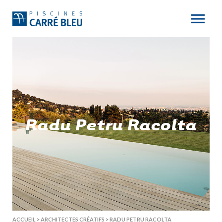
Radu Petru Racolta
ACCUEIL
>
ARCHITECTES CRÉATIFS
>
RADU PETRU RACOLTA