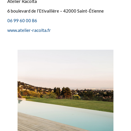
Atelier Racolta
6 boulevard de l’Etivallière – 42000 Saint-Étienne
06 99 60 00 86
www.atelier-racolta.fr