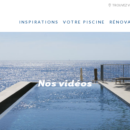
TROUVEZ VO
INSPIRATIONS
VOTRE PISCINE
RÉNOV
Nos vidéos