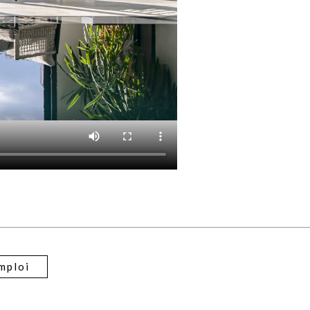
mploi