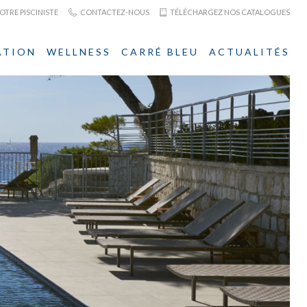
TRE PISCINISTE
CONTACTEZ-NOUS
TÉLÉCHARGEZ NOS CATALOGUES
ATION
WELLNESS
CARRÉ BLEU
ACTUALITÉS