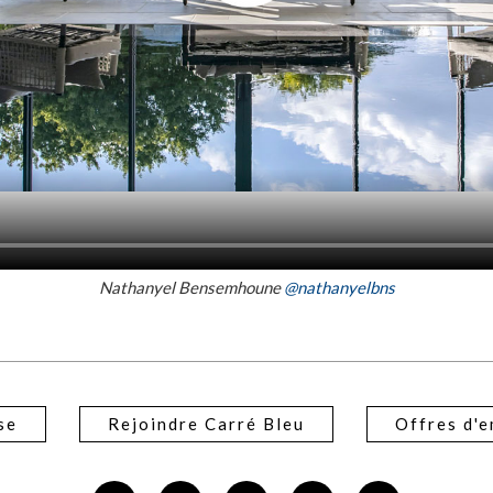
Nathanyel Bensemhoune
@nathanyelbns
se
Rejoindre Carré Bleu
Offres d'e