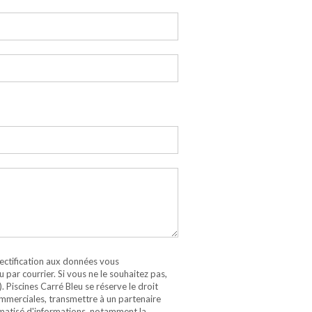
rectification aux données vous
par courrier. Si vous ne le souhaitez pas,
 Piscines Carré Bleu se réserve le droit
commerciales, transmettre à un partenaire
tomatisé d'informations, notamment la