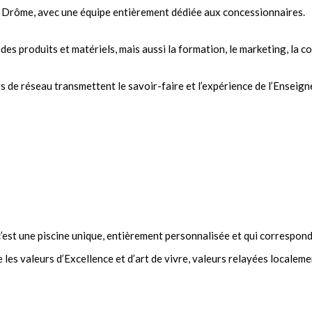
la Drôme, avec une équipe entièrement dédiée aux concessionnaires.
des produits et matériels, mais aussi la formation, le marketing, la 
 de réseau transmettent le savoir-faire et l’expérience de l’Enseigne
 c’est une piscine unique, entièrement personnalisée et qui correspond
 les valeurs d’Excellence et d’art de vivre, valeurs relayées localem