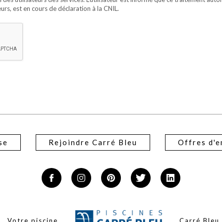
urs, est en cours de déclaration à la CNIL.
se
Rejoindre Carré Bleu
Offres d'e
Votre piscine
Carré Bleu