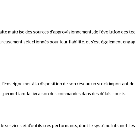
ite maîtrise des sources d’approvisionnement, de l’évolution des te
ureusement sélectionnés pour leur fiabilité, et s’est également eng
l’Enseigne met à la disposition de son réseau un stock important de 
, permettant la livraison des commandes dans des délais courts.
 de services et d’outils très performants, dont le système intranet,