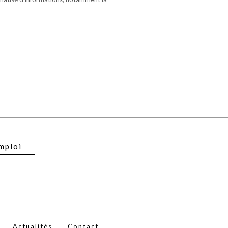
mploi
Actualités
Contact