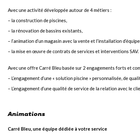
Avec une activité développée autour de 4 métiers :
– la construction de piscines,
– la rénovation de bassins existants,
– l’animation d’un magasin avec la vente et l’installation d’équ
– la mise en œuvre de contrats de services et interventions SAV.
Avec une offre Carré Bleu basée sur 2 engagements forts et co
– L’engagement d’une « solution piscine » personnalisée, de quali
– L’engagement d’une qualité de service de la relation avec le cli
Animations
Carré Bleu, une équipe dédiée à votre service