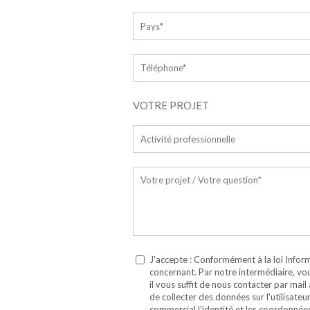
VOTRE PROJET
J'accepte : Conformément à la loi Inform
concernant. Par notre intermédiaire, vou
il vous suffit de nous contacter par mai
de collecter des données sur l'utilisate
commercial l'identité et les coordonnées