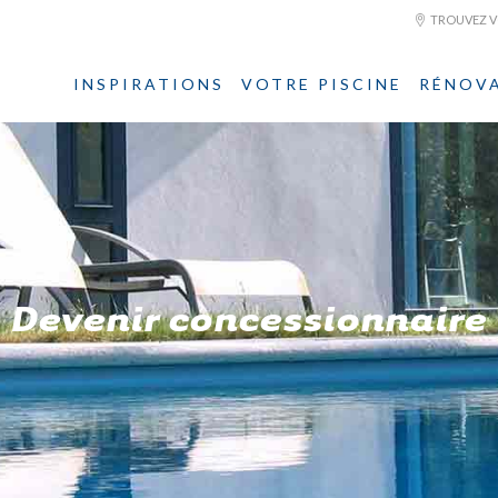
TROUVEZ VO
INSPIRATIONS
VOTRE PISCINE
RÉNOV
Devenir concessionnaire