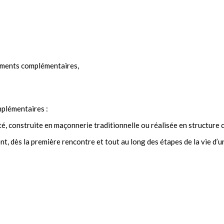
ipements complémentaires,
mplémentaires :
té, construite en maçonnerie traditionnelle ou réalisée en structure c
ent, dès la première rencontre et tout au long des étapes de la vie d’u